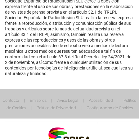
Sociedad Española de Radiodifusión SLU ejerce la oposición
expresa frente al uso de sus obras y prestaciones en la elaboración
de revistas de prensa prevista en el artículo 32.1 del TRLPI.
Sociedad Española de Radiodifusión SLU realiza la reserva expresa
frente la reproducción, distribución y comunicación pública de sus
trabajos y artículos sobre temas de actualidad prevista en el
artículo 33.1 del TRLPI, asimismo, también realiza una reserva
expresa de las reproducciones y usos de las obras y otras
prestaciones accesibles desde este sitio web a medios de lectura
mecánica u otros medios que resulten adecuados a tal fin de
conformidad con el artículo 67.3 del Real Decreto - ley 24/2021, de
2 de noviembre, así como frente a cualquier utilización de sus
contenidos por tecnologías de inteligencia artificial, sea cual sea su
naturaleza y finalidad.
Contacta
Emisoras
Aviso Legal
Accesibilidad
Política
de Cookies
Política de Privacidad
Configuración de Cookies