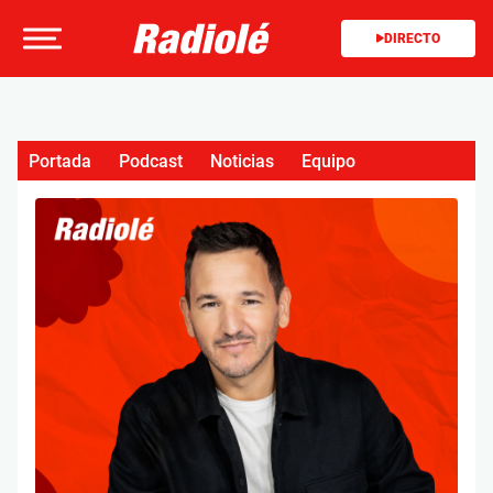
DIRECTO
Portada
Podcast
Noticias
Equipo