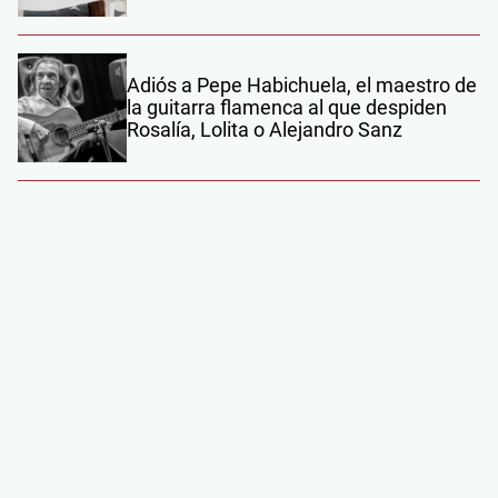
Adiós a Pepe Habichuela, el maestro de
la guitarra flamenca al que despiden
Rosalía, Lolita o Alejandro Sanz