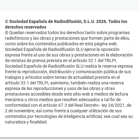
© Sociedad Española de Radiodifusión, S.L.U. 2026. Todos los
derechos reservados
© Quedan reservados todos los derechos tanto sobre programas
radiofónicos y las obras y prestaciones que formen parte de ellos,
como sobre los contenidos publicados en esta página web.
Sociedad Española de Radiodifusión SLU ejerce la oposición
expresa frente al uso de sus obras y prestaciones en la elaboración
de revistas de prensa prevista en el artículo 32.1 del TRLPI.
Sociedad Española de Radiodifusión SLU realiza la reserva expresa
frente la reproducción, distribución y comunicación pública de sus
trabajos y artículos sobre temas de actualidad prevista en el
artículo 33.1 del TRLPI, asimismo, también realiza una reserva
expresa de las reproducciones y usos de las obras y otras
prestaciones accesibles desde este sitio web a medios de lectura
mecánica u otros medios que resulten adecuados a tal fin de
conformidad con el artículo 67.3 del Real Decreto - ley 24/2021, de
2 de noviembre, así como frente a cualquier utilización de sus
contenidos por tecnologías de inteligencia artificial, sea cual sea su
naturaleza y finalidad.