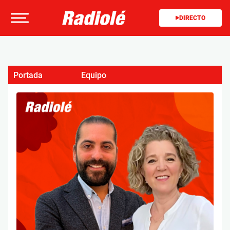
DIRECTO
Portada
Equipo