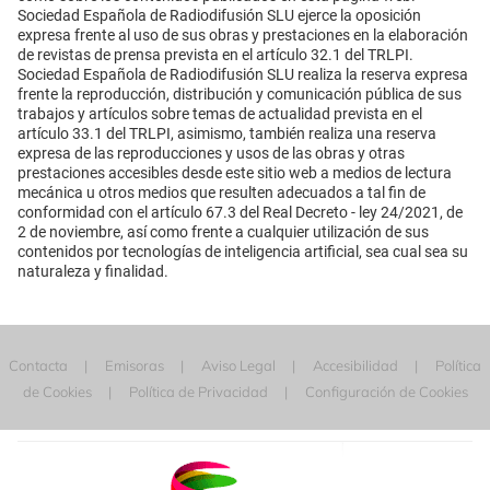
Sociedad Española de Radiodifusión SLU ejerce la oposición
expresa frente al uso de sus obras y prestaciones en la elaboración
de revistas de prensa prevista en el artículo 32.1 del TRLPI.
Sociedad Española de Radiodifusión SLU realiza la reserva expresa
frente la reproducción, distribución y comunicación pública de sus
trabajos y artículos sobre temas de actualidad prevista en el
artículo 33.1 del TRLPI, asimismo, también realiza una reserva
expresa de las reproducciones y usos de las obras y otras
prestaciones accesibles desde este sitio web a medios de lectura
mecánica u otros medios que resulten adecuados a tal fin de
conformidad con el artículo 67.3 del Real Decreto - ley 24/2021, de
2 de noviembre, así como frente a cualquier utilización de sus
contenidos por tecnologías de inteligencia artificial, sea cual sea su
naturaleza y finalidad.
Contacta
Emisoras
Aviso Legal
Accesibilidad
Política
de Cookies
Política de Privacidad
Configuración de Cookies