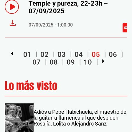
Temple y pureza, 22-23h –
07/09/2025
07/09/2025 · 1:00:00
01
02
03
04
05
06
07
08
09
10
Lo más visto
Adiós a Pepe Habichuela, el maestro de
la guitarra flamenca al que despiden
Rosalía, Lolita o Alejandro Sanz