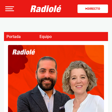
DIRECTO
Portada
Equipo