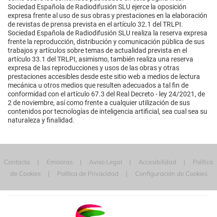
Sociedad Española de Radiodifusión SLU ejerce la oposición
expresa frente al uso de sus obras y prestaciones en la elaboración
de revistas de prensa prevista en el artículo 32.1 del TRLPI.
Sociedad Española de Radiodifusión SLU realiza la reserva expresa
frente la reproducción, distribución y comunicación pública de sus
trabajos y artículos sobre temas de actualidad prevista en el
artículo 33.1 del TRLPI, asimismo, también realiza una reserva
expresa de las reproducciones y usos de las obras y otras
prestaciones accesibles desde este sitio web a medios de lectura
mecánica u otros medios que resulten adecuados a tal fin de
conformidad con el artículo 67.3 del Real Decreto - ley 24/2021, de
2 de noviembre, así como frente a cualquier utilización de sus
contenidos por tecnologías de inteligencia artificial, sea cual sea su
naturaleza y finalidad.
Contacta
Emisoras
Aviso Legal
Accesibilidad
Política
de Cookies
Política de Privacidad
Configuración de Cookies