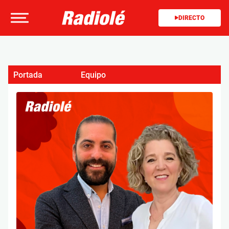
DIRECTO
Portada
Equipo