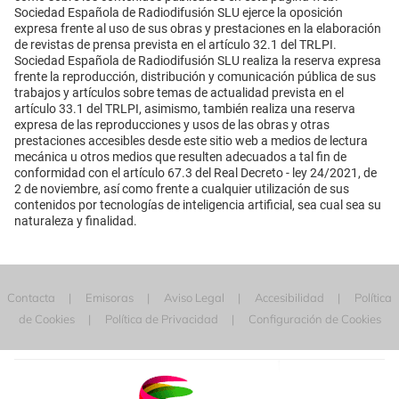
Sociedad Española de Radiodifusión SLU ejerce la oposición
expresa frente al uso de sus obras y prestaciones en la elaboración
de revistas de prensa prevista en el artículo 32.1 del TRLPI.
Sociedad Española de Radiodifusión SLU realiza la reserva expresa
frente la reproducción, distribución y comunicación pública de sus
trabajos y artículos sobre temas de actualidad prevista en el
artículo 33.1 del TRLPI, asimismo, también realiza una reserva
expresa de las reproducciones y usos de las obras y otras
prestaciones accesibles desde este sitio web a medios de lectura
mecánica u otros medios que resulten adecuados a tal fin de
conformidad con el artículo 67.3 del Real Decreto - ley 24/2021, de
2 de noviembre, así como frente a cualquier utilización de sus
contenidos por tecnologías de inteligencia artificial, sea cual sea su
naturaleza y finalidad.
Contacta
Emisoras
Aviso Legal
Accesibilidad
Política
de Cookies
Política de Privacidad
Configuración de Cookies