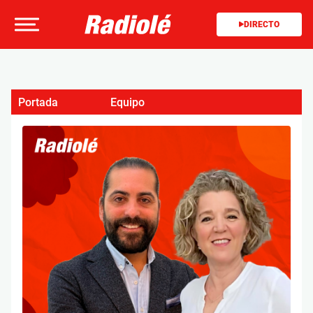
DIRECTO
Portada
Equipo