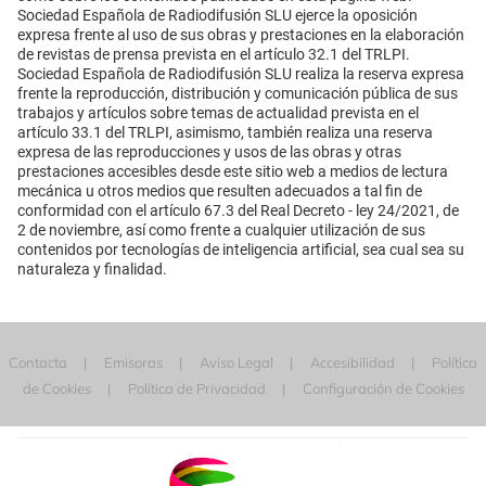
Sociedad Española de Radiodifusión SLU ejerce la oposición
expresa frente al uso de sus obras y prestaciones en la elaboración
de revistas de prensa prevista en el artículo 32.1 del TRLPI.
Sociedad Española de Radiodifusión SLU realiza la reserva expresa
frente la reproducción, distribución y comunicación pública de sus
trabajos y artículos sobre temas de actualidad prevista en el
artículo 33.1 del TRLPI, asimismo, también realiza una reserva
expresa de las reproducciones y usos de las obras y otras
prestaciones accesibles desde este sitio web a medios de lectura
mecánica u otros medios que resulten adecuados a tal fin de
conformidad con el artículo 67.3 del Real Decreto - ley 24/2021, de
2 de noviembre, así como frente a cualquier utilización de sus
contenidos por tecnologías de inteligencia artificial, sea cual sea su
naturaleza y finalidad.
Contacta
Emisoras
Aviso Legal
Accesibilidad
Política
de Cookies
Política de Privacidad
Configuración de Cookies