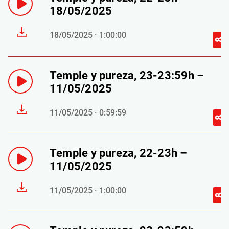
18/05/2025
18/05/2025 · 1:00:00
Temple y pureza, 23-23:59h –
11/05/2025
11/05/2025 · 0:59:59
Temple y pureza, 22-23h –
11/05/2025
11/05/2025 · 1:00:00