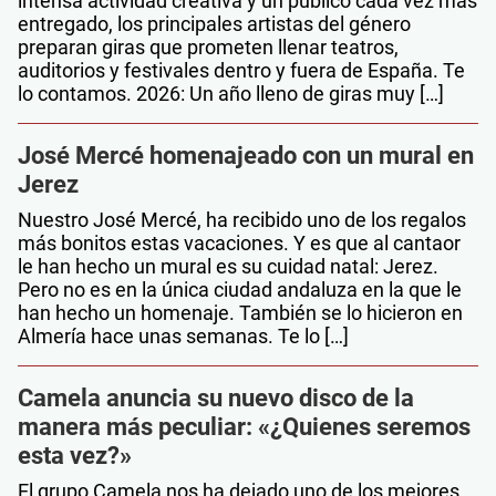
intensa actividad creativa y un público cada vez más
entregado, los principales artistas del género
preparan giras que prometen llenar teatros,
auditorios y festivales dentro y fuera de España. Te
lo contamos. 2026: Un año lleno de giras muy […]
José Mercé homenajeado con un mural en
Jerez
Nuestro José Mercé, ha recibido uno de los regalos
más bonitos estas vacaciones. Y es que al cantaor
le han hecho un mural es su cuidad natal: Jerez.
Pero no es en la única ciudad andaluza en la que le
han hecho un homenaje. También se lo hicieron en
Almería hace unas semanas. Te lo […]
Camela anuncia su nuevo disco de la
manera más peculiar: «¿Quienes seremos
esta vez?»
El grupo Camela nos ha dejado uno de los mejores