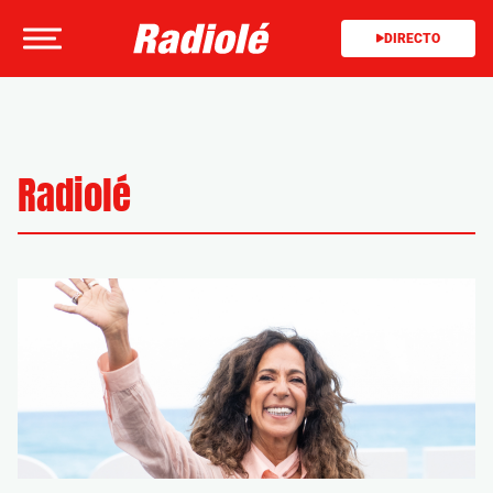
DIRECTO
Radiolé