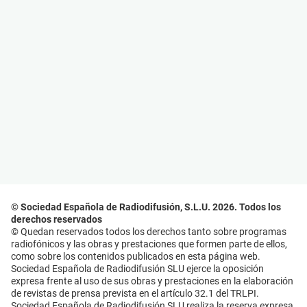
© Sociedad Española de Radiodifusión, S.L.U. 2026. Todos los
derechos reservados
© Quedan reservados todos los derechos tanto sobre programas
radiofónicos y las obras y prestaciones que formen parte de ellos,
como sobre los contenidos publicados en esta página web.
Sociedad Española de Radiodifusión SLU ejerce la oposición
expresa frente al uso de sus obras y prestaciones en la elaboración
de revistas de prensa prevista en el artículo 32.1 del TRLPI.
Sociedad Española de Radiodifusión SLU realiza la reserva expresa