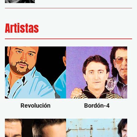
Artistas
Revolución
Bordón-4