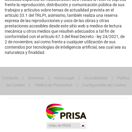
frente la reproducción, distribución y comunicación pública de sus
trabajos y artículos sobre temas de actualidad prevista en el
artículo 33.1 del TRLPI, asimismo, también realiza una reserva
expresa de las reproducciones y usos de las obras y otras
prestaciones accesibles desde este sitio web a medios de lectura
mecánica u otros medios que resulten adecuados a tal fin de
conformidad con el artículo 67.3 del Real Decreto - ley 24/2021, de
2 de noviembre, así como frente a cualquier utilización de sus
contenidos por tecnologías de inteligencia artificial, sea cual sea su
naturaleza y finalidad.
Contacta
Emisoras
Aviso Legal
Accesibilidad
Política
de Cookies
Política de Privacidad
Configuración de Cookies