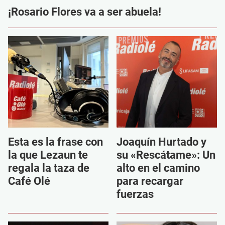
¡Rosario Flores va a ser abuela!
Esta es la frase con
Joaquín Hurtado y
la que Lezaun te
su «Rescátame»: Un
regala la taza de
alto en el camino
Café Olé
para recargar
fuerzas