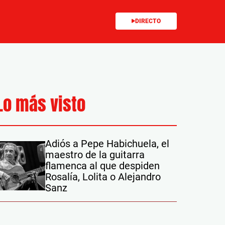
DIRECTO
Lo más visto
Adiós a Pepe Habichuela, el
maestro de la guitarra
flamenca al que despiden
Rosalía, Lolita o Alejandro
Sanz