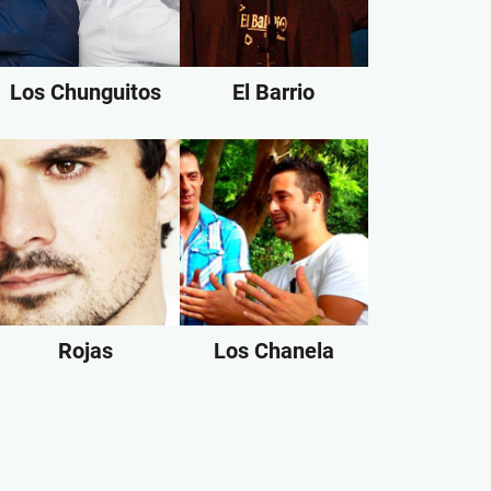
Los Chunguitos
El Barrio
Rojas
Los Chanela