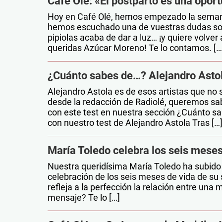
Café Olé: «El postparto es una opor
Hoy en Café Olé, hemos empezado la seman
hemos escuchado una de vuestras dudas sob
pipiolas acaba de dar a luz… ¡y quiere volver
queridas Azúcar Moreno! Te lo contamos. […
¿Cuánto sabes de…? Alejandro Asto
Alejandro Astola es de esos artistas que no 
desde la redacción de Radiolé, queremos sab
con este test en nuestra sección ¿Cuánto s
con nuestro test de Alejandro Astola Tras […
María Toledo celebra los seis meses
Nuestra queridísima María Toledo ha subido 
celebración de los seis meses de vida de su
refleja a la perfección la relación entre un
mensaje? Te lo […]