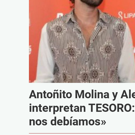
Antoñito Molina y Al
interpretan TESORO:
nos debíamos»