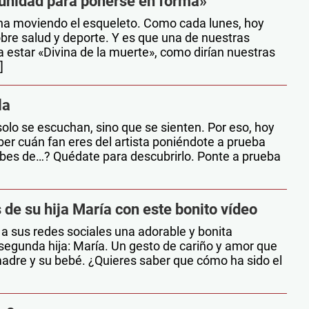
tunidad para ponerse en forma»
a moviendo el esqueleto. Como cada lunes, hoy
re salud y deporte. Y es que una de nuestras
 a estar «Divina de la muerte», como dirían nuestras
]
la
solo se escuchan, sino que se sienten. Por eso, hoy
er cuán fan eres del artista poniéndote a prueba
abes de…? Quédate para descubrirlo. Ponte a prueba
]
 de su hija María con este bonito vídeo
a sus redes sociales una adorable y bonita
 segunda hija: María. Un gesto de cariño y amor que
a madre y su bebé. ¿Quieres saber que cómo ha sido el