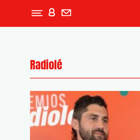
Radiolé