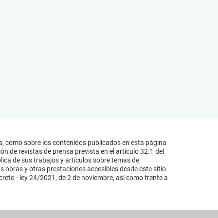
s, como sobre los contenidos publicados en esta página
n de revistas de prensa prevista en el artículo 32.1 del
lica de sus trabajos y artículos sobre temas de
s obras y otras prestaciones accesibles desde este sitio
reto - ley 24/2021, de 2 de noviembre, así como frente a