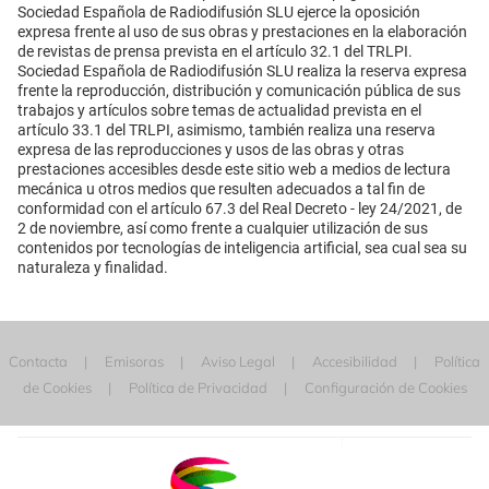
Sociedad Española de Radiodifusión SLU ejerce la oposición
expresa frente al uso de sus obras y prestaciones en la elaboración
de revistas de prensa prevista en el artículo 32.1 del TRLPI.
Sociedad Española de Radiodifusión SLU realiza la reserva expresa
frente la reproducción, distribución y comunicación pública de sus
trabajos y artículos sobre temas de actualidad prevista en el
artículo 33.1 del TRLPI, asimismo, también realiza una reserva
expresa de las reproducciones y usos de las obras y otras
prestaciones accesibles desde este sitio web a medios de lectura
mecánica u otros medios que resulten adecuados a tal fin de
conformidad con el artículo 67.3 del Real Decreto - ley 24/2021, de
2 de noviembre, así como frente a cualquier utilización de sus
contenidos por tecnologías de inteligencia artificial, sea cual sea su
naturaleza y finalidad.
Contacta
Emisoras
Aviso Legal
Accesibilidad
Política
de Cookies
Política de Privacidad
Configuración de Cookies