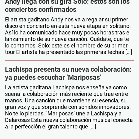
Andy llega con su gira Solo: estos son los
conciertos confirmados
El artista gaditano Andy nos va a regalar su primer
disco en concierto en esta nueva etapa en solitario.
Así lo ha comunicado hace muy pocas horas tras el
lanzamiento de su nueva canción. Quédate, que te
lo contamos. Solo: este es el nombre de su primer
tour El artista ha presentado las primeras fechas […]
Lachispa presenta su nueva colaboración:
ya puedes escuchar ‘Mariposas’
La artista gaditana Lachispa nos enseña ya como
suena la colaboración más reciente que trae entre
manos. Una canción que mantiene su esencia, su
gran voz y que sorprende con sonidos innovadores.
No te lo pierdas. ‘Mariposas’ une a Lachispa y a
Delarosas Esta nueva colaboración musical conecta
a la perfección el gran talento que […]