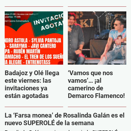
Badajoz y Olé llega
‘Vamos que nos
este viernes: las
vamos’… ¡al
invitaciones ya
camerino de
están agotadas
Demarco Flamenco!
La ‘Farsa monea’ de Rosalinda Galán es el
nuevo SUPEROLÉ de la semana