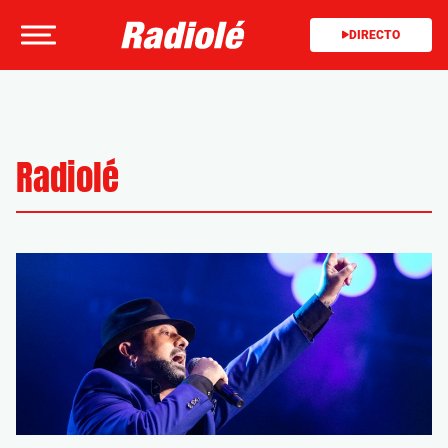
DIRECTO
Radiolé