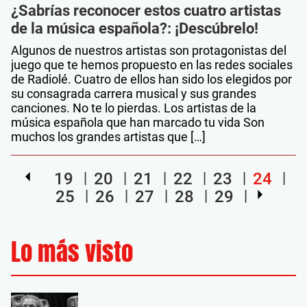
¿Sabrías reconocer estos cuatro artistas
de la música española?: ¡Descúbrelo!
Algunos de nuestros artistas son protagonistas del
juego que te hemos propuesto en las redes sociales
de Radiolé. Cuatro de ellos han sido los elegidos por
su consagrada carrera musical y sus grandes
canciones. No te lo pierdas. Los artistas de la
música española que han marcado tu vida Son
muchos los grandes artistas que […]
19
20
21
22
23
24
25
26
27
28
29
Lo más visto