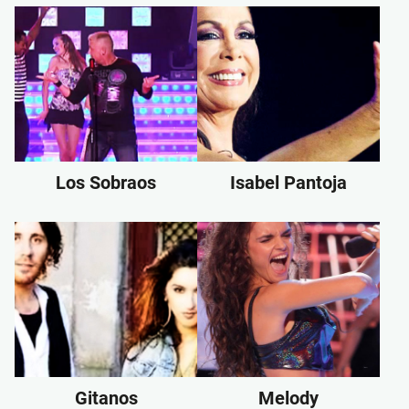
Los Sobraos
Isabel Pantoja
Gitanos
Melody