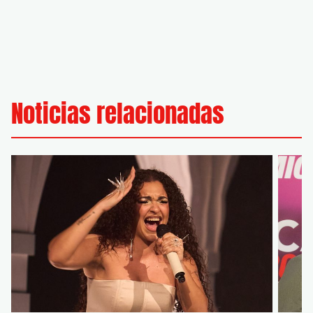
Noticias relacionadas