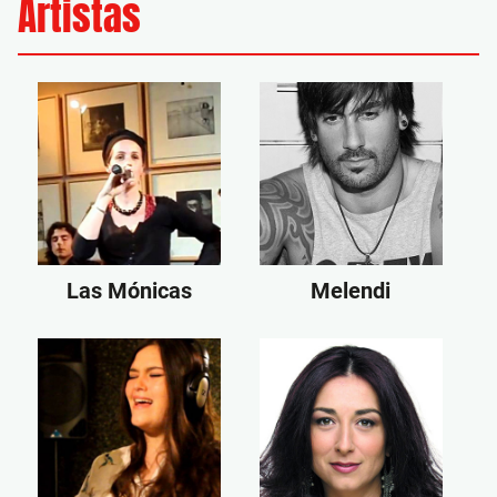
Artistas
Las Mónicas
Melendi