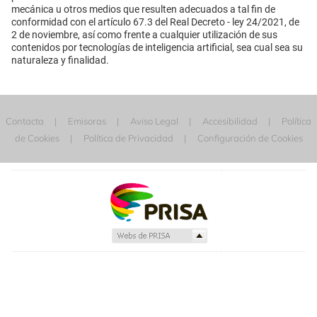
mecánica u otros medios que resulten adecuados a tal fin de
conformidad con el artículo 67.3 del Real Decreto - ley 24/2021, de
2 de noviembre, así como frente a cualquier utilización de sus
contenidos por tecnologías de inteligencia artificial, sea cual sea su
naturaleza y finalidad.
Contacta
Emisoras
Aviso Legal
Accesibilidad
Política
de Cookies
Política de Privacidad
Configuración de Cookies