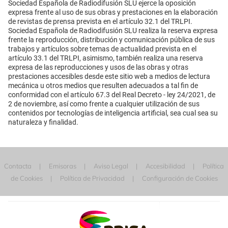
Sociedad Española de Radiodifusión SLU ejerce la oposición
expresa frente al uso de sus obras y prestaciones en la elaboración
de revistas de prensa prevista en el artículo 32.1 del TRLPI.
Sociedad Española de Radiodifusión SLU realiza la reserva expresa
frente la reproducción, distribución y comunicación pública de sus
trabajos y artículos sobre temas de actualidad prevista en el
artículo 33.1 del TRLPI, asimismo, también realiza una reserva
expresa de las reproducciones y usos de las obras y otras
prestaciones accesibles desde este sitio web a medios de lectura
mecánica u otros medios que resulten adecuados a tal fin de
conformidad con el artículo 67.3 del Real Decreto - ley 24/2021, de
2 de noviembre, así como frente a cualquier utilización de sus
contenidos por tecnologías de inteligencia artificial, sea cual sea su
naturaleza y finalidad.
Contacta
Emisoras
Aviso Legal
Accesibilidad
Política
de Cookies
Política de Privacidad
Configuración de Cookies