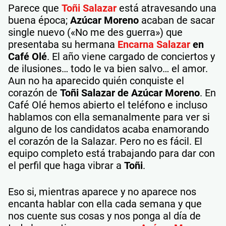
Parece que
Toñi Salazar
está atravesando una
buena época;
Azúcar Moreno
acaban de sacar
single nuevo («No me des guerra») que
presentaba su hermana
Encarna Salazar
en
Café Olé
. El año viene cargado de conciertos y
de ilusiones… todo le va bien salvo… el amor.
Aun no ha aparecido quién conquiste el
corazón de
Toñi Salazar de Azúcar Moreno
. En
Café Olé hemos abierto el teléfono e incluso
hablamos con ella semanalmente para ver si
alguno de los candidatos acaba enamorando
el corazón de la Salazar. Pero no es fácil. El
equipo completo está trabajando para dar con
el perfil que haga vibrar a
Toñi
.
Eso si, mientras aparece y no aparece nos
encanta hablar con ella cada semana y que
nos cuente sus cosas y nos ponga al día de