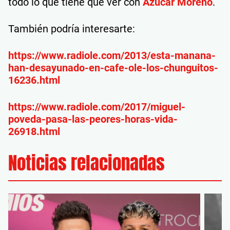
todo lo que tiene que ver con
Azúcar Moreno
.
También podría interesarte:
https://www.radiole.com/2013/esta-manana-
han-desayunado-en-cafe-ole-los-chunguitos-
16236.html
https://www.radiole.com/2017/miguel-
poveda-pasa-las-peores-horas-vida-
26918.html
Noticias relacionadas