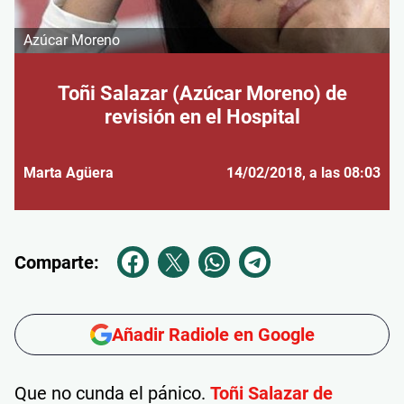
Azúcar Moreno
Toñi Salazar (Azúcar Moreno) de
revisión en el Hospital
Marta Agüera
14/02/2018
, a las 08:03
Comparte:
Añadir Radiole en Google
Que no cunda el pánico.
Toñi Salazar de