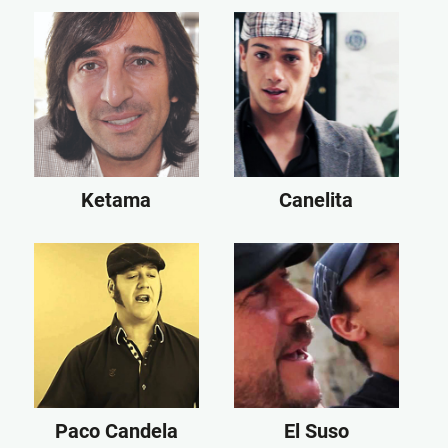
Ketama
Canelita
Paco Candela
El Suso