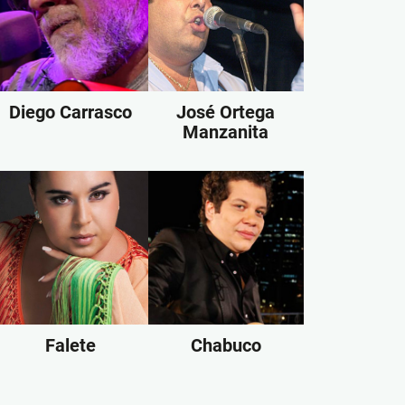
Diego Carrasco
José Ortega
Manzanita
Falete
Chabuco