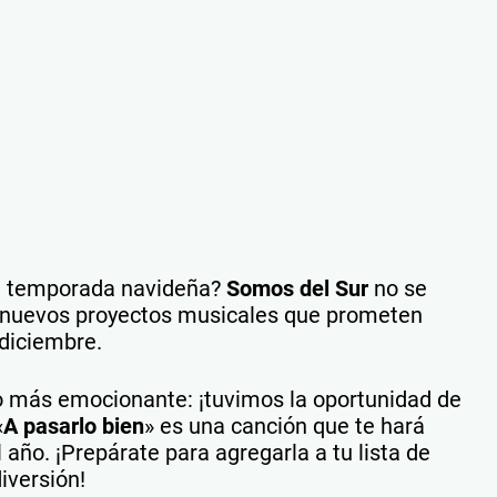
la temporada navideña?
Somos del Sur
no se
n nuevos proyectos musicales que prometen
diciembre.
 más emocionante: ¡tuvimos la oportunidad de
«
A pasarlo bien
» es una canción que te hará
l año. ¡Prepárate para agregarla a tu lista de
iversión!