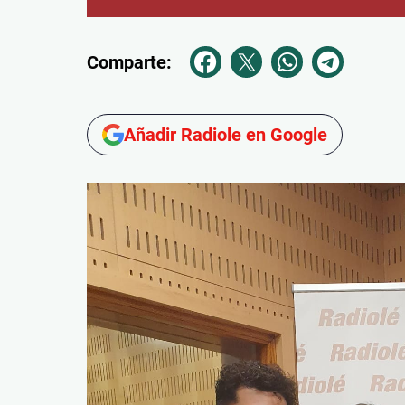
Comparte:
Añadir Radiole en Google