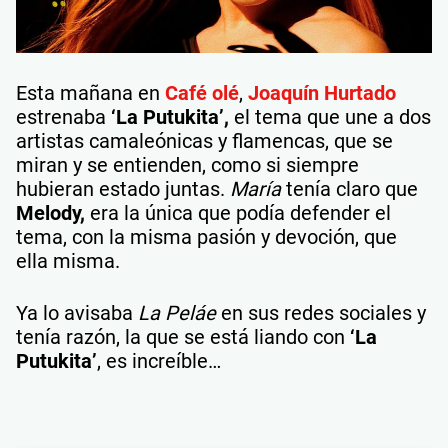
Esta mañana en
Café olé
,
Joaquín Hurtado
estrenaba
‘La Putukita’,
el tema que une a dos
artistas camaleónicas y flamencas, que se
miran y se entienden, como si siempre
hubieran estado juntas.
María
tenía claro que
Melody,
era la única que podía defender el
tema, con la misma pasión y devoción, que
ella misma.
Ya lo avisaba
La Peláe
en sus redes sociales y
tenía razón, la que se está liando con
‘La
Putukita’
, es increíble…