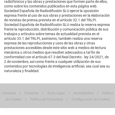
radiofónicos y las obras y prestaciones que formen parte de ellos,
como sobre los contenidos publicados en esta página web.
Sociedad Española de Radiodifusión SLU ejerce la oposición
expresa frente al uso de sus obras y prestaciones en la elaboración
de revistas de prensa prevista en el artículo 32.1 del TRLPI.
Sociedad Española de Radiodifusión SLU realiza la reserva expresa
frente la reproducción, distribución y comunicación pública de sus
trabajos y artículos sobre temas de actualidad prevista en el
artículo 33.1 del TRLPI, asimismo, también realiza una reserva
expresa de las reproducciones y usos de las obras y otras
prestaciones accesibles desde este sitio web a medios de lectura
mecánica u otros medios que resulten adecuados a tal fin de
conformidad con el artículo 67.3 del Real Decreto - ley 24/2021, de
2 de noviembre, así como frente a cualquier utilización de sus
contenidos por tecnologías de inteligencia artificial, sea cual sea su
naturaleza y finalidad.
Contacta
Emisoras
Aviso Legal
Accesibilidad
Política
de Cookies
Política de Privacidad
Configuración de Cookies