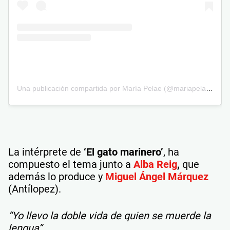
Una publicación compartida por María Pelae (@mariapelaemusica)
La intérprete de
‘El gato marinero’
, ha
compuesto el tema junto a
Alba Reig
,
que
además lo produce y
Miguel Ángel Márquez
(Antílopez).
“Yo llevo la doble vida de quien se muerde la
lengua”