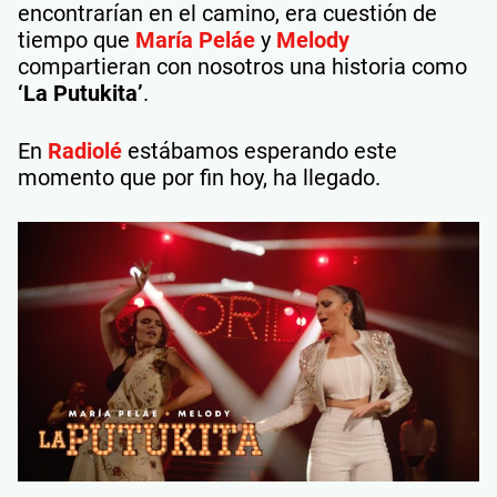
encontrarían en el camino, era cuestión de
tiempo que
María Peláe
y
Melody
compartieran con nosotros una historia como
‘La Putukita’
.
En
Radiolé
estábamos esperando este
momento que por fin hoy, ha llegado.