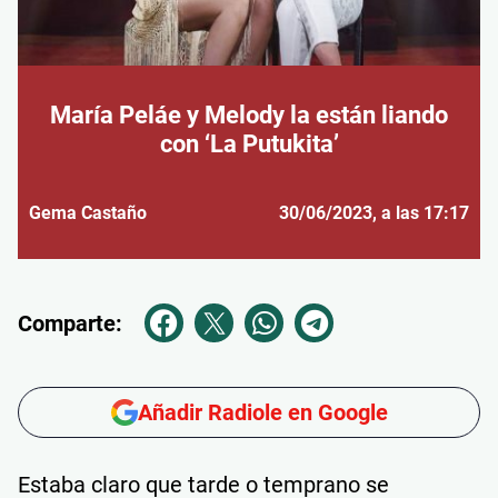
María Peláe y Melody la están liando
con ‘La Putukita’
Gema Castaño
30/06/2023
, a las 17:17
Comparte:
Añadir Radiole en Google
Estaba claro que tarde o temprano se