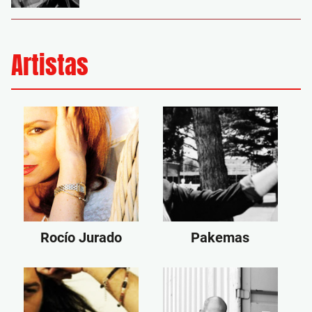
Artistas
Rocío Jurado
Pakemas