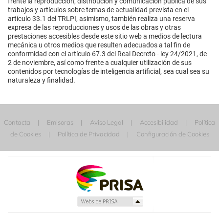
frente la reproducción, distribución y comunicación pública de sus
trabajos y artículos sobre temas de actualidad prevista en el
artículo 33.1 del TRLPI, asimismo, también realiza una reserva
expresa de las reproducciones y usos de las obras y otras
prestaciones accesibles desde este sitio web a medios de lectura
mecánica u otros medios que resulten adecuados a tal fin de
conformidad con el artículo 67.3 del Real Decreto - ley 24/2021, de
2 de noviembre, así como frente a cualquier utilización de sus
contenidos por tecnologías de inteligencia artificial, sea cual sea su
naturaleza y finalidad.
Contacta
Emisoras
Aviso Legal
Accesibilidad
Política
de Cookies
Política de Privacidad
Configuración de Cookies