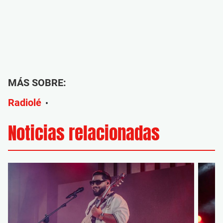
MÁS SOBRE:
Radiolé
•
Noticias relacionadas