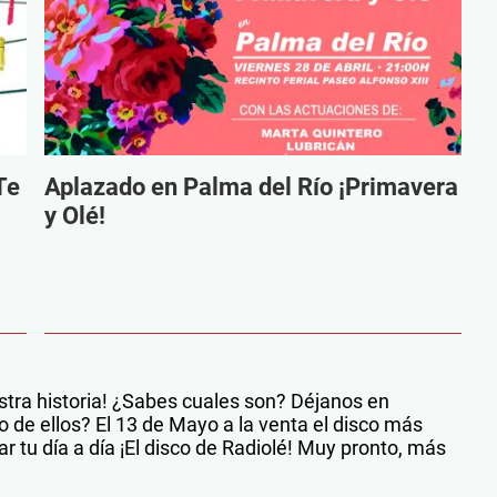
Te
Aplazado en Palma del Río ¡Primavera
y Olé!
tra historia! ¿Sabes cuales son? Déjanos en
 de ellos? El 13 de Mayo a la venta el disco más
tu día a día ¡El disco de Radiolé! Muy pronto, más