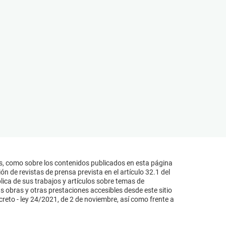
s, como sobre los contenidos publicados en esta página
n de revistas de prensa prevista en el artículo 32.1 del
lica de sus trabajos y artículos sobre temas de
s obras y otras prestaciones accesibles desde este sitio
reto - ley 24/2021, de 2 de noviembre, así como frente a