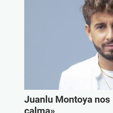
Juanlu Montoya nos in
calma»