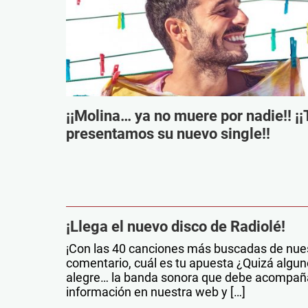
¡¡Molina… ya no muere por nadie!! ¡¡
presentamos su nuevo single!!
¡Llega el nuevo disco de Radiolé!
¡Con las 40 canciones más buscadas de nues
comentario, cuál es tu apuesta ¿Quizá alguno
alegre… la banda sonora que debe acompañar 
información en nuestra web y […]