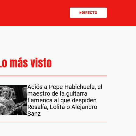
DIRECTO
Lo más visto
Adiós a Pepe Habichuela, el
maestro de la guitarra
flamenca al que despiden
Rosalía, Lolita o Alejandro
Sanz