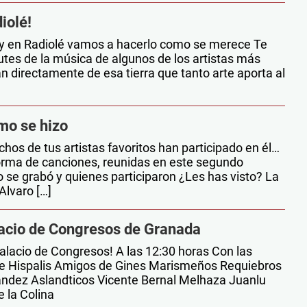
iolé!
! y en Radiolé vamos a hacerlo como se merece Te
utes de la música de algunos de los artistas más
an directamente de esa tierra que tanto arte aporta al
ómo se hizo
chos de tus artistas favoritos han participado en él…
forma de canciones, reunidas en este segundo
se grabó y quienes participaron ¿Les has visto? La
Alvaro […]
alacio de Congresos de Granada
alacio de Congresos! A las 12:30 horas Con las
de Hispalis Amigos de Gines Marismeños Requiebros
ández Aslandticos Vicente Bernal Melhaza Juanlu
la Colina