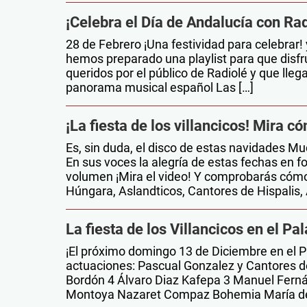
¡Celebra el Día de Andalucía con Rad
28 de Febrero ¡Una festividad para celebrar
hemos preparado una playlist para que disfr
queridos por el público de Radiolé y que lleg
panorama musical español Las […]
¡La fiesta de los villancicos! Mira c
Es, sin duda, el disco de estas navidades Mu
En sus voces la alegría de estas fechas en 
volumen ¡Mira el video! Y comprobarás cómo 
Húngara, Aslandticos, Cantores de Hispalis, 
La fiesta de los Villancicos en el P
¡El próximo domingo 13 de Diciembre en el P
actuaciones: Pascual Gonzalez y Cantores 
Bordón 4 Álvaro Diaz Kafepa 3 Manuel Fern
Montoya Nazaret Compaz Bohemia María de 