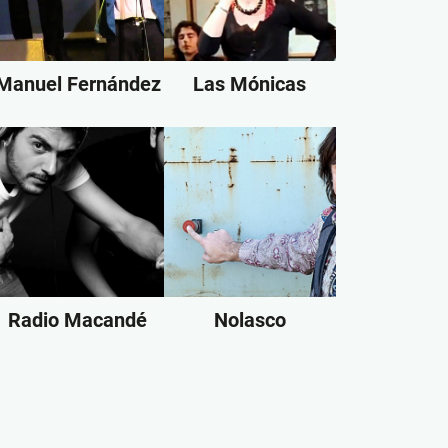
Manuel Fernández
Las Mónicas
Radio Macandé
Nolasco