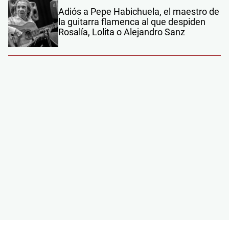
Adiós a Pepe Habichuela, el maestro de
la guitarra flamenca al que despiden
Rosalía, Lolita o Alejandro Sanz