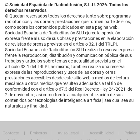
© Sociedad Española de Radiodifusión, S.L.U. 2026. Todos los
derechos reservados
© Quedan reservados todos los derechos tanto sobre programas
radiofónicos y las obras y prestaciones que formen parte de ellos,
como sobre los contenidos publicados en esta página web.
Sociedad Española de Radiodifusión SLU ejerce la oposición
expresa frente al uso de sus obras y prestaciones en la elaboración
de revistas de prensa prevista en el artículo 32.1 del TRLPI.
Sociedad Española de Radiodifusión SLU realiza la reserva expresa
frente la reproducción, distribución y comunicación pública de sus
trabajos y artículos sobre temas de actualidad prevista en el
artículo 33.1 del TRLPI, asimismo, también realiza una reserva
expresa de las reproducciones y usos de las obras y otras
prestaciones accesibles desde este sitio web a medios de lectura
mecánica u otros medios que resulten adecuados a tal fin de
conformidad con el artículo 67.3 del Real Decreto - ley 24/2021, de
2 de noviembre, así como frente a cualquier utilización de sus
contenidos por tecnologías de inteligencia artificial, sea cual sea su
naturaleza y finalidad.
Contacta
Emisoras
Aviso Legal
Accesibilidad
Política