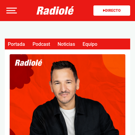
DIRECTO
Portada
Podcast
Noticias
Equipo