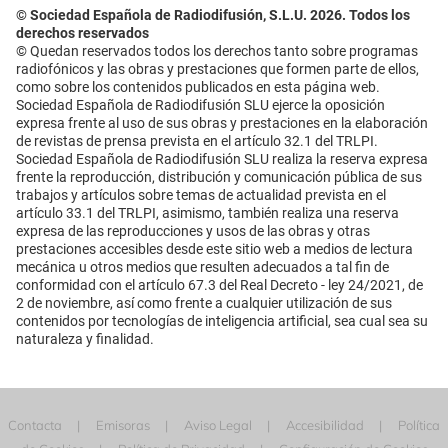
© Sociedad Española de Radiodifusión, S.L.U. 2026. Todos los
derechos reservados
© Quedan reservados todos los derechos tanto sobre programas
radiofónicos y las obras y prestaciones que formen parte de ellos,
como sobre los contenidos publicados en esta página web.
Sociedad Española de Radiodifusión SLU ejerce la oposición
expresa frente al uso de sus obras y prestaciones en la elaboración
de revistas de prensa prevista en el artículo 32.1 del TRLPI.
Sociedad Española de Radiodifusión SLU realiza la reserva expresa
frente la reproducción, distribución y comunicación pública de sus
trabajos y artículos sobre temas de actualidad prevista en el
artículo 33.1 del TRLPI, asimismo, también realiza una reserva
expresa de las reproducciones y usos de las obras y otras
prestaciones accesibles desde este sitio web a medios de lectura
mecánica u otros medios que resulten adecuados a tal fin de
conformidad con el artículo 67.3 del Real Decreto - ley 24/2021, de
2 de noviembre, así como frente a cualquier utilización de sus
contenidos por tecnologías de inteligencia artificial, sea cual sea su
naturaleza y finalidad.
Contacta
Emisoras
Aviso Legal
Accesibilidad
Política