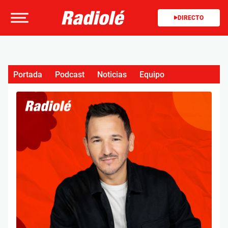
DIRECTO
Portada
Podcast
Noticias
Equipo