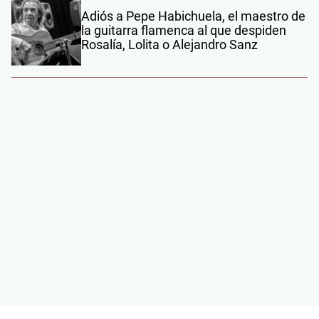
Adiós a Pepe Habichuela, el maestro de
la guitarra flamenca al que despiden
Rosalía, Lolita o Alejandro Sanz