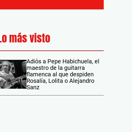
Lo más visto
Adiós a Pepe Habichuela, el
maestro de la guitarra
flamenca al que despiden
Rosalía, Lolita o Alejandro
Sanz