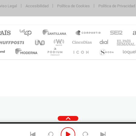
viso Legal
Accesibilidad
Política de Cookies
Política de Privacidad
cidad