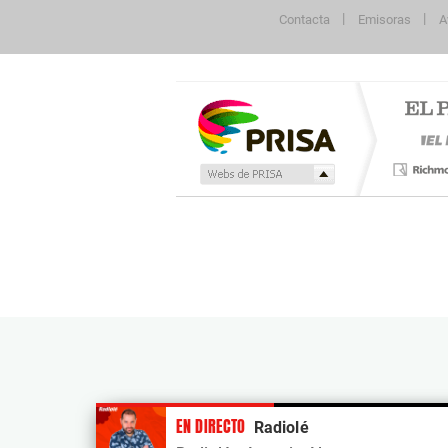
Contacta
Emisoras
A
Publicidad
EN DIRECTO
Radiolé
Tu contenido empezará después de la publi