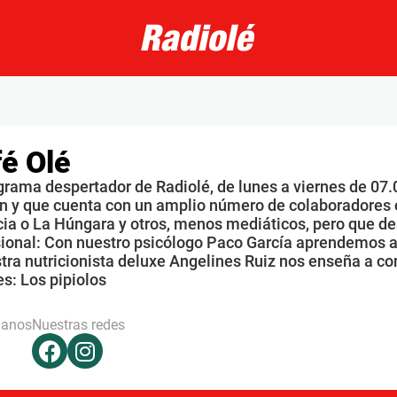
é Olé
grama despertador de Radiolé, de lunes a viernes de 07.
n y que cuenta con un amplio número de colaboradores 
ia o La Húngara y otros, menos mediáticos, pero que de
sional: Con nuestro psicólogo Paco García aprendemos a
tra nutricionista deluxe Angelines Ruiz nos enseña a co
s: Los pipiolos
hanos
Nuestras redes