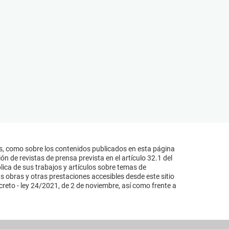
s, como sobre los contenidos publicados en esta página
n de revistas de prensa prevista en el artículo 32.1 del
lica de sus trabajos y artículos sobre temas de
s obras y otras prestaciones accesibles desde este sitio
reto - ley 24/2021, de 2 de noviembre, así como frente a