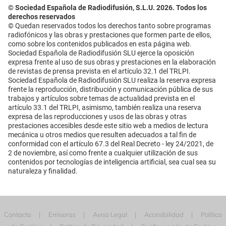
© Sociedad Española de Radiodifusión, S.L.U. 2026. Todos los
derechos reservados
© Quedan reservados todos los derechos tanto sobre programas
radiofónicos y las obras y prestaciones que formen parte de ellos,
como sobre los contenidos publicados en esta página web.
Sociedad Española de Radiodifusión SLU ejerce la oposición
expresa frente al uso de sus obras y prestaciones en la elaboración
de revistas de prensa prevista en el artículo 32.1 del TRLPI.
Sociedad Española de Radiodifusión SLU realiza la reserva expresa
frente la reproducción, distribución y comunicación pública de sus
trabajos y artículos sobre temas de actualidad prevista en el
artículo 33.1 del TRLPI, asimismo, también realiza una reserva
expresa de las reproducciones y usos de las obras y otras
prestaciones accesibles desde este sitio web a medios de lectura
mecánica u otros medios que resulten adecuados a tal fin de
conformidad con el artículo 67.3 del Real Decreto - ley 24/2021, de
2 de noviembre, así como frente a cualquier utilización de sus
contenidos por tecnologías de inteligencia artificial, sea cual sea su
naturaleza y finalidad.
Contacta
Emisoras
Aviso Legal
Accesibilidad
Política