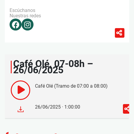
Escúchanos
Nuestras redes
Café Olé, 07-08h –
26/06/2025
Café Olé (Tramo de 07:00 a 08:00)
26/06/2025 · 1:00:00