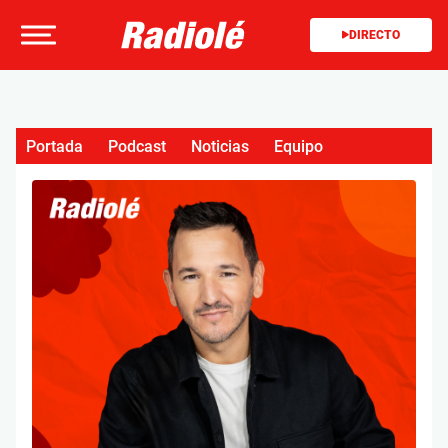
DIRECTO
Portada
Podcast
Noticias
Equipo