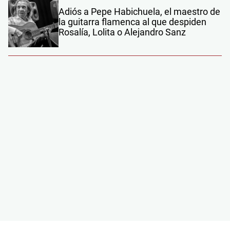
Adiós a Pepe Habichuela, el maestro de
la guitarra flamenca al que despiden
Rosalía, Lolita o Alejandro Sanz