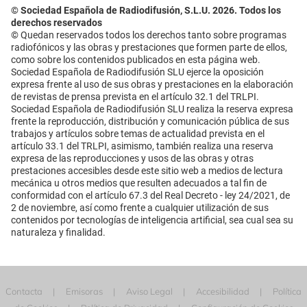
© Sociedad Española de Radiodifusión, S.L.U. 2026. Todos los
derechos reservados
© Quedan reservados todos los derechos tanto sobre programas
radiofónicos y las obras y prestaciones que formen parte de ellos,
como sobre los contenidos publicados en esta página web.
Sociedad Española de Radiodifusión SLU ejerce la oposición
expresa frente al uso de sus obras y prestaciones en la elaboración
de revistas de prensa prevista en el artículo 32.1 del TRLPI.
Sociedad Española de Radiodifusión SLU realiza la reserva expresa
frente la reproducción, distribución y comunicación pública de sus
trabajos y artículos sobre temas de actualidad prevista en el
artículo 33.1 del TRLPI, asimismo, también realiza una reserva
expresa de las reproducciones y usos de las obras y otras
prestaciones accesibles desde este sitio web a medios de lectura
mecánica u otros medios que resulten adecuados a tal fin de
conformidad con el artículo 67.3 del Real Decreto - ley 24/2021, de
2 de noviembre, así como frente a cualquier utilización de sus
contenidos por tecnologías de inteligencia artificial, sea cual sea su
naturaleza y finalidad.
Contacta
Emisoras
Aviso Legal
Accesibilidad
Política