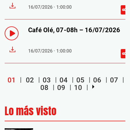
16/07/2026 · 1:00:00
Café Olé, 07-08h – 16/07/2026
16/07/2026 · 1:00:00
01
02
03
04
05
06
07
08
09
10
Lo más visto