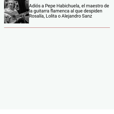
Adiós a Pepe Habichuela, el maestro de
la guitarra flamenca al que despiden
Rosalía, Lolita o Alejandro Sanz