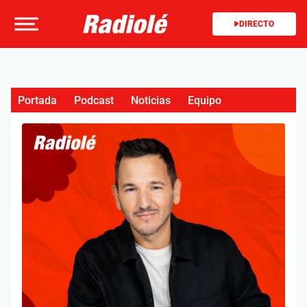
DIRECTO
Portada
Podcast
Noticias
Equipo