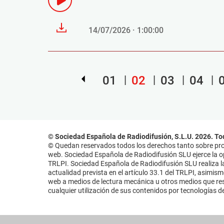
14/07/2026 · 1:00:00
01
02
03
04
© Sociedad Española de Radiodifusión, S.L.U. 2026. To
© Quedan reservados todos los derechos tanto sobre prog
web. Sociedad Española de Radiodifusión SLU ejerce la opo
TRLPI. Sociedad Española de Radiodifusión SLU realiza la
actualidad prevista en el artículo 33.1 del TRLPI, asimis
web a medios de lectura mecánica u otros medios que resu
cualquier utilización de sus contenidos por tecnologías de 