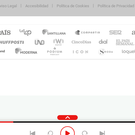
viso Legal
Accesibilidad
Política de Cookies
Política de Privacidad
cidad