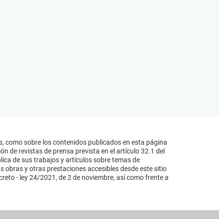
s, como sobre los contenidos publicados en esta página
n de revistas de prensa prevista en el artículo 32.1 del
lica de sus trabajos y artículos sobre temas de
s obras y otras prestaciones accesibles desde este sitio
reto - ley 24/2021, de 2 de noviembre, así como frente a