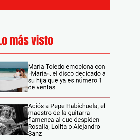
Lo más visto
María Toledo emociona con
«María», el disco dedicado a
su hija que ya es número 1
de ventas
Adiós a Pepe Habichuela, el
maestro de la guitarra
flamenca al que despiden
Rosalía, Lolita o Alejandro
Sanz