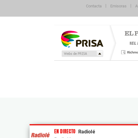
Contacta
Emisoras
A
Publicidad
EN DIRECTO
Radiolé
Tu contenido empezará después de la publi