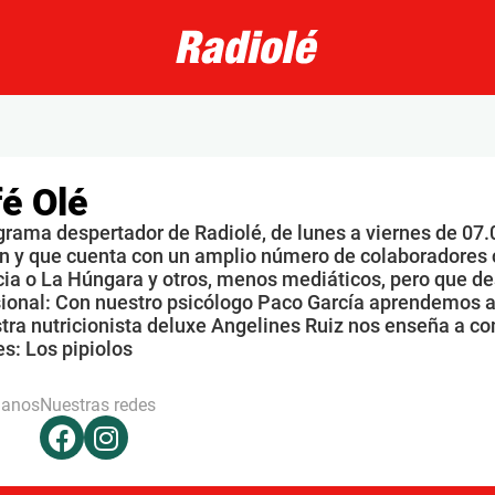
é Olé
grama despertador de Radiolé, de lunes a viernes de 07.
n y que cuenta con un amplio número de colaboradores 
ia o La Húngara y otros, menos mediáticos, pero que de
sional: Con nuestro psicólogo Paco García aprendemos a
tra nutricionista deluxe Angelines Ruiz nos enseña a co
s: Los pipiolos
hanos
Nuestras redes