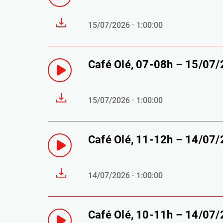
15/07/2026 · 1:00:00
Café Olé, 07-08h – 15/07
15/07/2026 · 1:00:00
Café Olé, 11-12h – 14/07
14/07/2026 · 1:00:00
Café Olé, 10-11h – 14/07