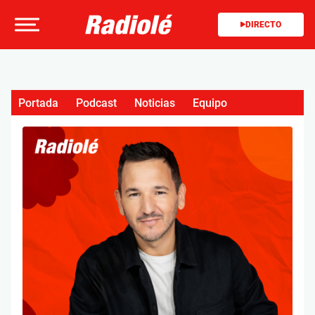
DIRECTO
Portada
Podcast
Noticias
Equipo