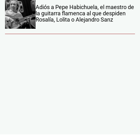
Adiós a Pepe Habichuela, el maestro de
la guitarra flamenca al que despiden
Rosalía, Lolita o Alejandro Sanz