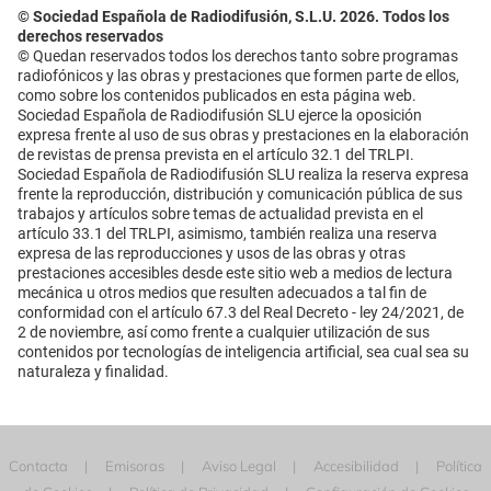
© Sociedad Española de Radiodifusión, S.L.U. 2026. Todos los
derechos reservados
© Quedan reservados todos los derechos tanto sobre programas
radiofónicos y las obras y prestaciones que formen parte de ellos,
como sobre los contenidos publicados en esta página web.
Sociedad Española de Radiodifusión SLU ejerce la oposición
expresa frente al uso de sus obras y prestaciones en la elaboración
de revistas de prensa prevista en el artículo 32.1 del TRLPI.
Sociedad Española de Radiodifusión SLU realiza la reserva expresa
frente la reproducción, distribución y comunicación pública de sus
trabajos y artículos sobre temas de actualidad prevista en el
artículo 33.1 del TRLPI, asimismo, también realiza una reserva
expresa de las reproducciones y usos de las obras y otras
prestaciones accesibles desde este sitio web a medios de lectura
mecánica u otros medios que resulten adecuados a tal fin de
conformidad con el artículo 67.3 del Real Decreto - ley 24/2021, de
2 de noviembre, así como frente a cualquier utilización de sus
contenidos por tecnologías de inteligencia artificial, sea cual sea su
naturaleza y finalidad.
Contacta
Emisoras
Aviso Legal
Accesibilidad
Política