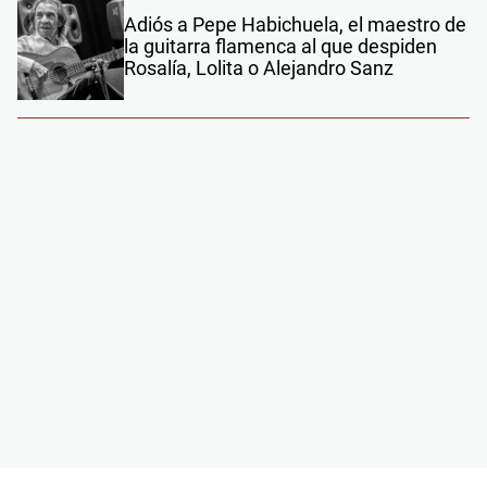
Adiós a Pepe Habichuela, el maestro de
la guitarra flamenca al que despiden
Rosalía, Lolita o Alejandro Sanz