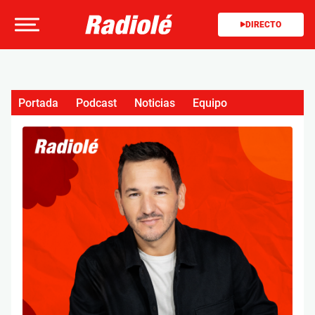
DIRECTO
Portada
Podcast
Noticias
Equipo