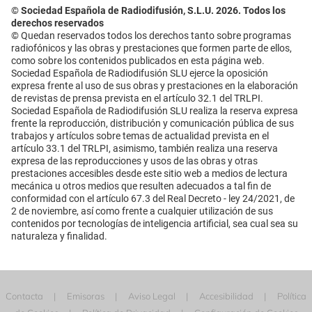
© Sociedad Española de Radiodifusión, S.L.U. 2026. Todos los
derechos reservados
© Quedan reservados todos los derechos tanto sobre programas
radiofónicos y las obras y prestaciones que formen parte de ellos,
como sobre los contenidos publicados en esta página web.
Sociedad Española de Radiodifusión SLU ejerce la oposición
expresa frente al uso de sus obras y prestaciones en la elaboración
de revistas de prensa prevista en el artículo 32.1 del TRLPI.
Sociedad Española de Radiodifusión SLU realiza la reserva expresa
frente la reproducción, distribución y comunicación pública de sus
trabajos y artículos sobre temas de actualidad prevista en el
artículo 33.1 del TRLPI, asimismo, también realiza una reserva
expresa de las reproducciones y usos de las obras y otras
prestaciones accesibles desde este sitio web a medios de lectura
mecánica u otros medios que resulten adecuados a tal fin de
conformidad con el artículo 67.3 del Real Decreto - ley 24/2021, de
2 de noviembre, así como frente a cualquier utilización de sus
contenidos por tecnologías de inteligencia artificial, sea cual sea su
naturaleza y finalidad.
Contacta
Emisoras
Aviso Legal
Accesibilidad
Política