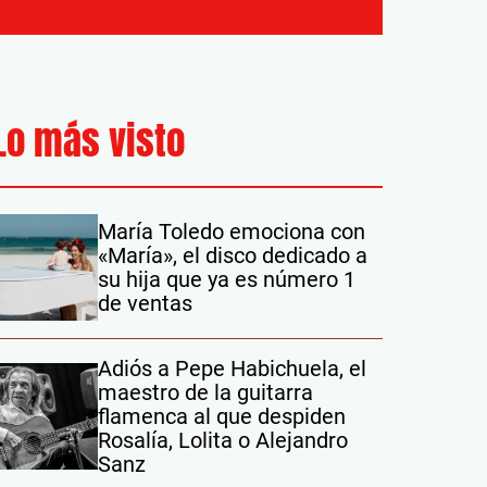
Lo más visto
María Toledo emociona con
«María», el disco dedicado a
su hija que ya es número 1
de ventas
Adiós a Pepe Habichuela, el
maestro de la guitarra
flamenca al que despiden
Rosalía, Lolita o Alejandro
Sanz