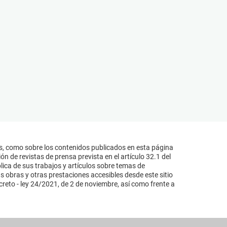
s, como sobre los contenidos publicados en esta página
n de revistas de prensa prevista en el artículo 32.1 del
lica de sus trabajos y artículos sobre temas de
s obras y otras prestaciones accesibles desde este sitio
reto - ley 24/2021, de 2 de noviembre, así como frente a