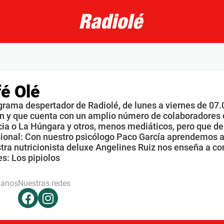
é Olé
grama despertador de Radiolé, de lunes a viernes de 07.
n y que cuenta con un amplio número de colaboradores 
ia o La Húngara y otros, menos mediáticos, pero que de
sional: Con nuestro psicólogo Paco García aprendemos a
tra nutricionista deluxe Angelines Ruiz nos enseña a co
s: Los pipiolos
hanos
Nuestras redes