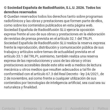
© Sociedad Española de Radiodifusión, S.L.U. 2026. Todos los
derechos reservados
© Quedan reservados todos los derechos tanto sobre programas
radiofónicos y las obras y prestaciones que formen parte de ellos,
como sobre los contenidos publicados en esta página web.
Sociedad Española de Radiodifusión SLU ejerce la oposición
expresa frente al uso de sus obras y prestaciones en la elaboración
de revistas de prensa prevista en el artículo 32.1 del TRLPI.
Sociedad Española de Radiodifusión SLU realiza la reserva expresa
frente la reproducción, distribución y comunicación pública de sus
trabajos y artículos sobre temas de actualidad prevista en el
artículo 33.1 del TRLPI, asimismo, también realiza una reserva
expresa de las reproducciones y usos de las obras y otras
prestaciones accesibles desde este sitio web a medios de lectura
mecánica u otros medios que resulten adecuados a tal fin de
conformidad con el artículo 67.3 del Real Decreto - ley 24/2021, de
2 de noviembre, así como frente a cualquier utilización de sus
contenidos por tecnologías de inteligencia artificial, sea cual sea su
naturaleza y finalidad.
Contacta
Emisoras
Aviso Legal
Accesibilidad
Política