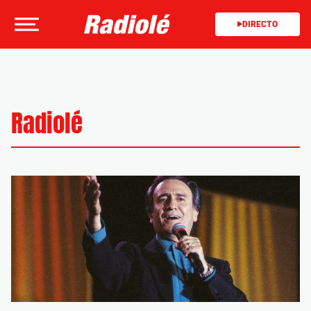
DIRECTO
Radiolé