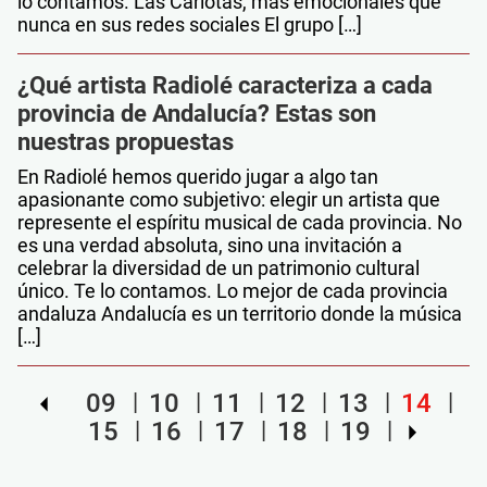
lo contamos. Las Carlotas, más emocionales que
nunca en sus redes sociales El grupo […]
¿Qué artista Radiolé caracteriza a cada
provincia de Andalucía? Estas son
nuestras propuestas
En Radiolé hemos querido jugar a algo tan
apasionante como subjetivo: elegir un artista que
represente el espíritu musical de cada provincia. No
es una verdad absoluta, sino una invitación a
celebrar la diversidad de un patrimonio cultural
único. Te lo contamos. Lo mejor de cada provincia
andaluza Andalucía es un territorio donde la música
[…]
09
10
11
12
13
14
15
16
17
18
19