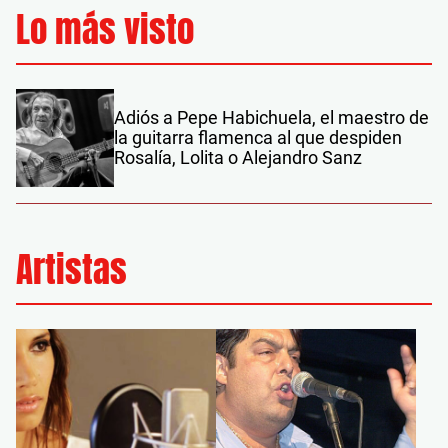
Lo más visto
Adiós a Pepe Habichuela, el maestro de
la guitarra flamenca al que despiden
Rosalía, Lolita o Alejandro Sanz
Artistas