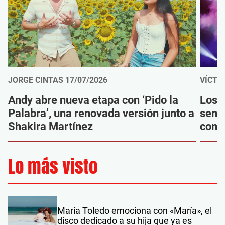
JORGE CINTAS
17/07/2026
VÍCTO
Andy abre nueva etapa con ‘Pido la
Los 
Palabra’, una renovada versión junto a
senti
Shakira Martínez
conc
Lo más visto
María Toledo emociona con «María», el
disco dedicado a su hija que ya es