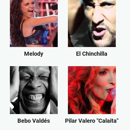
Melody
El Chinchilla
Bebo Valdés
Pilar Valero "Calaita"