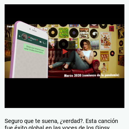
Seguro que te suena, ¿verdad?. Esta canción
fue éxito global en las voces de los Gipsy