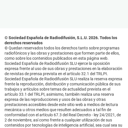
© Sociedad Española de Radiodifusión, S.L.U. 2026. Todos los
derechos reservados
© Quedan reservados todos los derechos tanto sobre programas
radiofónicos y las obras y prestaciones que formen parte de ellos,
como sobre los contenidos publicados en esta página web.
Sociedad Española de Radiodifusión SLU ejerce la oposición
expresa frente al uso de sus obras y prestaciones en la elaboración
de revistas de prensa prevista en el artículo 32.1 del TRLPI.
Sociedad Española de Radiodifusión SLU realiza la reserva expresa
frente la reproducción, distribución y comunicación pública de sus
trabajos y artículos sobre temas de actualidad prevista en el
artículo 33.1 del TRLPI, asimismo, también realiza una reserva
expresa de las reproducciones y usos de las obras y otras
prestaciones accesibles desde este sitio web a medios de lectura
mecánica u otros medios que resulten adecuados a tal fin de
conformidad con el artículo 67.3 del Real Decreto - ley 24/2021, de
2 de noviembre, así como frente a cualquier utilización de sus
contenidos por tecnologías de inteligencia artificial, sea cual sea su