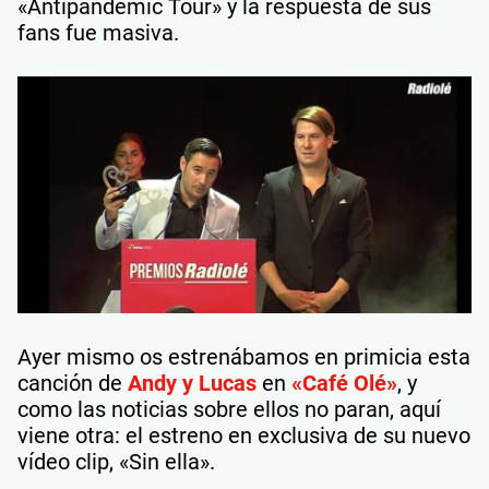
«Antipandemic Tour» y la respuesta de sus
fans fue masiva.
Ayer mismo os estrenábamos en primicia esta
canción de
Andy y Lucas
en
«Café Olé»
, y
como las noticias sobre ellos no paran, aquí
viene otra: el estreno en exclusiva de su nuevo
vídeo clip, «Sin ella».