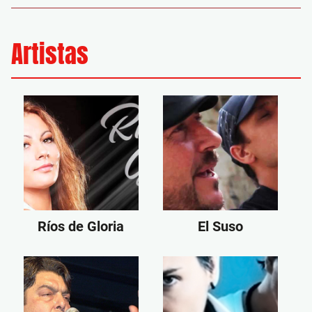
Artistas
Ríos de Gloria
El Suso