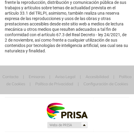
frente la reproducción, distribución y comunicación pública de sus
trabajos y artículos sobre temas de actualidad prevista en el
artículo 33.1 del TRLPI, asimismo, también realiza una reserva
expresa de las reproducciones y usos de las obras y otras
prestaciones accesibles desde este sitio web a medios de lectura
mecánica u otros medios que resulten adecuados a tal fin de
conformidad con el artículo 67.3 del Real Decreto - ley 24/2021, de
2 de noviembre, así como frente a cualquier utilización de sus
contenidos por tecnologías de inteligencia artificial, sea cual sea su
naturaleza y finalidad.
Contacta
Emisoras
Aviso Legal
Accesibilidad
Política
de Cookies
Política de Privacidad
Configuración de Cookies