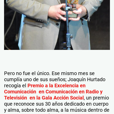
Pero no fue el único. Ese mismo mes se
cumplía uno de sus sueños; Joaquín Hurtado
recogía el
Premio a la Excelencia en
Comunicación
en Comunicación en Radio y
Televisión en la Gala Acción Social
, un premio
que reconoce sus 30 años dedicado en cuerpo
y alma, sobre todo alma, a la música dentro de