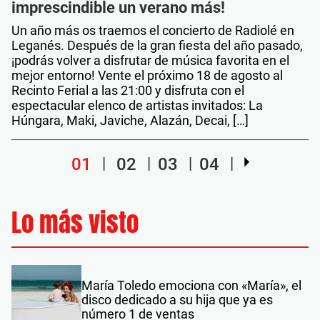
imprescindible un verano más!
Un año más os traemos el concierto de Radiolé en
Leganés. Después de la gran fiesta del año pasado,
¡podrás volver a disfrutar de música favorita en el
mejor entorno! Vente el próximo 18 de agosto al
Recinto Ferial a las 21:00 y disfruta con el
espectacular elenco de artistas invitados: La
Húngara, Maki, Javiche, Alazán, Decai, […]
01
02
03
04
Lo más visto
María Toledo emociona con «María», el
disco dedicado a su hija que ya es
número 1 de ventas