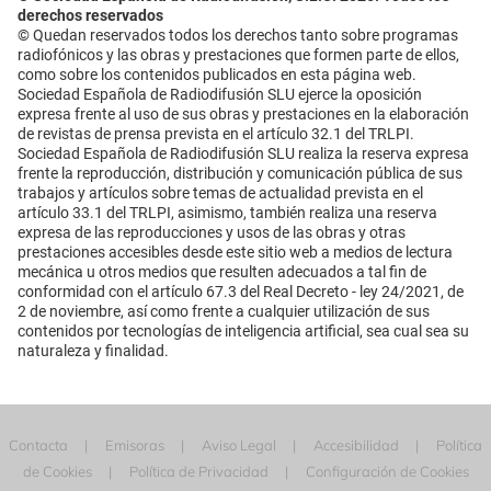
derechos reservados
© Quedan reservados todos los derechos tanto sobre programas
radiofónicos y las obras y prestaciones que formen parte de ellos,
como sobre los contenidos publicados en esta página web.
Sociedad Española de Radiodifusión SLU ejerce la oposición
expresa frente al uso de sus obras y prestaciones en la elaboración
de revistas de prensa prevista en el artículo 32.1 del TRLPI.
Sociedad Española de Radiodifusión SLU realiza la reserva expresa
frente la reproducción, distribución y comunicación pública de sus
trabajos y artículos sobre temas de actualidad prevista en el
artículo 33.1 del TRLPI, asimismo, también realiza una reserva
expresa de las reproducciones y usos de las obras y otras
prestaciones accesibles desde este sitio web a medios de lectura
mecánica u otros medios que resulten adecuados a tal fin de
conformidad con el artículo 67.3 del Real Decreto - ley 24/2021, de
2 de noviembre, así como frente a cualquier utilización de sus
contenidos por tecnologías de inteligencia artificial, sea cual sea su
naturaleza y finalidad.
Contacta
Emisoras
Aviso Legal
Accesibilidad
Política
de Cookies
Política de Privacidad
Configuración de Cookies