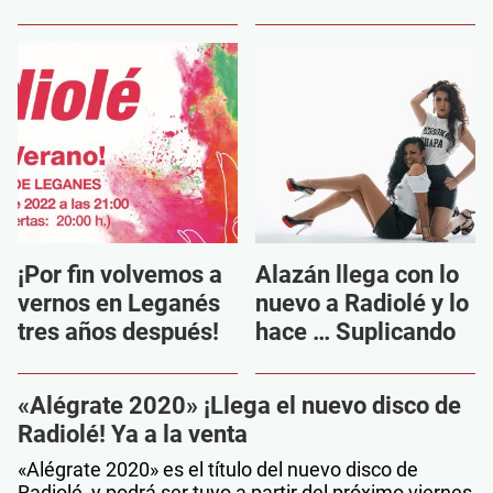
¡Por fin volvemos a
Alazán llega con lo
vernos en Leganés
nuevo a Radiolé y lo
tres años después!
hace … Suplicando
«Alégrate 2020» ¡Llega el nuevo disco de
Radiolé! Ya a la venta
«Alégrate 2020» es el título del nuevo disco de
Radiolé, y podrá ser tuyo a partir del próximo viernes