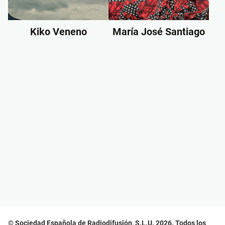
Kiko Veneno
María José Santiago
© Sociedad Española de Radiodifusión, S.L.U. 2026. Todos los