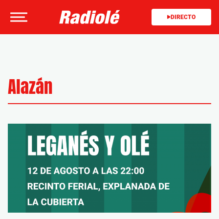
DIRECTO
Alazán