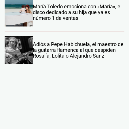
María Toledo emociona con «María», el
disco dedicado a su hija que ya es
número 1 de ventas
Adiós a Pepe Habichuela, el maestro de
la guitarra flamenca al que despiden
Rosalía, Lolita o Alejandro Sanz