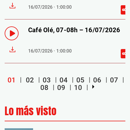
16/07/2026 · 1:00:00
Café Olé, 07-08h – 16/07/2026
16/07/2026 · 1:00:00
01
02
03
04
05
06
07
08
09
10
Lo más visto