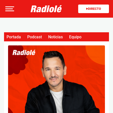
DIRECTO
Portada
Podcast
Noticias
Equipo