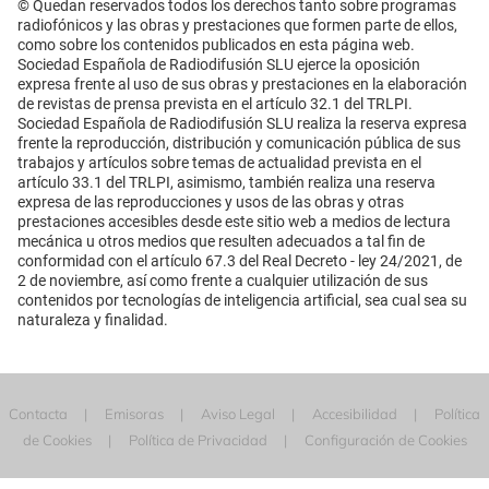
© Quedan reservados todos los derechos tanto sobre programas
radiofónicos y las obras y prestaciones que formen parte de ellos,
como sobre los contenidos publicados en esta página web.
Sociedad Española de Radiodifusión SLU ejerce la oposición
expresa frente al uso de sus obras y prestaciones en la elaboración
de revistas de prensa prevista en el artículo 32.1 del TRLPI.
Sociedad Española de Radiodifusión SLU realiza la reserva expresa
frente la reproducción, distribución y comunicación pública de sus
trabajos y artículos sobre temas de actualidad prevista en el
artículo 33.1 del TRLPI, asimismo, también realiza una reserva
expresa de las reproducciones y usos de las obras y otras
prestaciones accesibles desde este sitio web a medios de lectura
mecánica u otros medios que resulten adecuados a tal fin de
conformidad con el artículo 67.3 del Real Decreto - ley 24/2021, de
2 de noviembre, así como frente a cualquier utilización de sus
contenidos por tecnologías de inteligencia artificial, sea cual sea su
naturaleza y finalidad.
Contacta
Emisoras
Aviso Legal
Accesibilidad
Política
de Cookies
Política de Privacidad
Configuración de Cookies