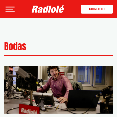
DIRECTO
Bodas