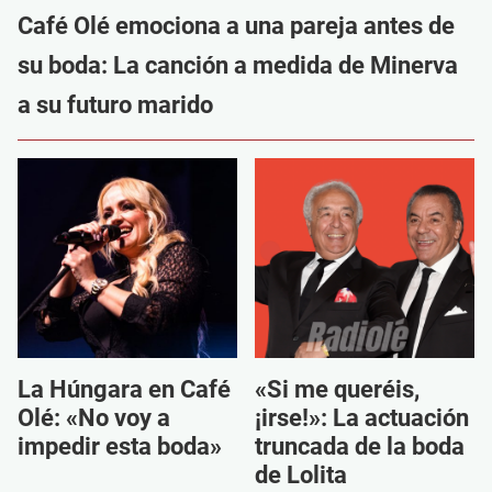
Café Olé emociona a una pareja antes de
su boda: La canción a medida de Minerva
a su futuro marido
La Húngara en Café
«Si me queréis,
Olé: «No voy a
¡irse!»: La actuación
impedir esta boda»
truncada de la boda
de Lolita