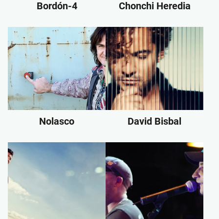
Bordón-4
Chonchi Heredia
Nolasco
David Bisbal