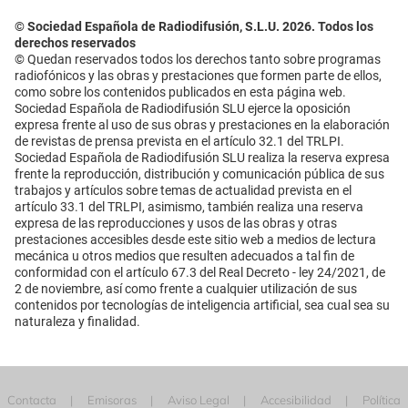
© Sociedad Española de Radiodifusión, S.L.U. 2026. Todos los
derechos reservados
© Quedan reservados todos los derechos tanto sobre programas
radiofónicos y las obras y prestaciones que formen parte de ellos,
como sobre los contenidos publicados en esta página web.
Sociedad Española de Radiodifusión SLU ejerce la oposición
expresa frente al uso de sus obras y prestaciones en la elaboración
de revistas de prensa prevista en el artículo 32.1 del TRLPI.
Sociedad Española de Radiodifusión SLU realiza la reserva expresa
frente la reproducción, distribución y comunicación pública de sus
trabajos y artículos sobre temas de actualidad prevista en el
artículo 33.1 del TRLPI, asimismo, también realiza una reserva
expresa de las reproducciones y usos de las obras y otras
prestaciones accesibles desde este sitio web a medios de lectura
mecánica u otros medios que resulten adecuados a tal fin de
conformidad con el artículo 67.3 del Real Decreto - ley 24/2021, de
2 de noviembre, así como frente a cualquier utilización de sus
contenidos por tecnologías de inteligencia artificial, sea cual sea su
naturaleza y finalidad.
Contacta
Emisoras
Aviso Legal
Accesibilidad
Política