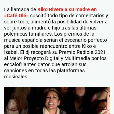
La llamada de
Kiko Rivera a su madre en
«Café Olé»
suscitó todo tipo de comentarios y,
sobre todo, alimentó la posibilidad de volver a
ver juntos a madre e hijo tras las últimas
polémicas familiares. Los premios de la
música española serían el escenario perfecto
para un posible reencuentro entre Kiko e
Isabel. El dj recogerá su Premio Radiolé 2021
al Mejor Proyecto Digital y Multimedia por los
escalofriantes datos que arrojan sus
canciones en todas las plataformas
musicales.