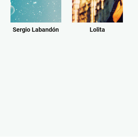
Sergio Labandón
Lolita