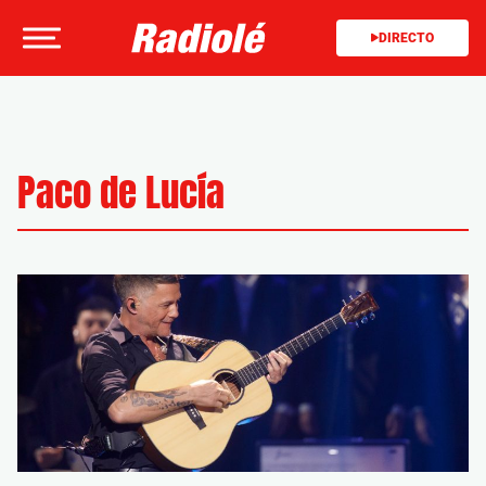
DIRECTO
Paco de Lucía