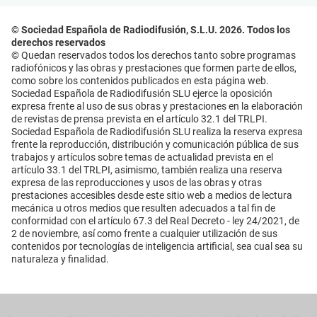
© Sociedad Española de Radiodifusión, S.L.U. 2026. Todos los
derechos reservados
© Quedan reservados todos los derechos tanto sobre programas
radiofónicos y las obras y prestaciones que formen parte de ellos,
como sobre los contenidos publicados en esta página web.
Sociedad Española de Radiodifusión SLU ejerce la oposición
expresa frente al uso de sus obras y prestaciones en la elaboración
de revistas de prensa prevista en el artículo 32.1 del TRLPI.
Sociedad Española de Radiodifusión SLU realiza la reserva expresa
frente la reproducción, distribución y comunicación pública de sus
trabajos y artículos sobre temas de actualidad prevista en el
artículo 33.1 del TRLPI, asimismo, también realiza una reserva
expresa de las reproducciones y usos de las obras y otras
prestaciones accesibles desde este sitio web a medios de lectura
mecánica u otros medios que resulten adecuados a tal fin de
conformidad con el artículo 67.3 del Real Decreto - ley 24/2021, de
2 de noviembre, así como frente a cualquier utilización de sus
contenidos por tecnologías de inteligencia artificial, sea cual sea su
naturaleza y finalidad.