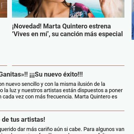
¡Novedad! Marta Quintero estrena
‘Vives en mí’, su canción más especial
anitas»!! ¡¡¡Su nuevo éxito!!!
on nuevo sencillo y con la misma ilusión de la
 la luz y nuestros artistas están dispuestos a poner
an cada vez con más frecuencia. Marta Quintero es
de tus artistas!
querido dar más cariño aún si cabe. Para algunos van