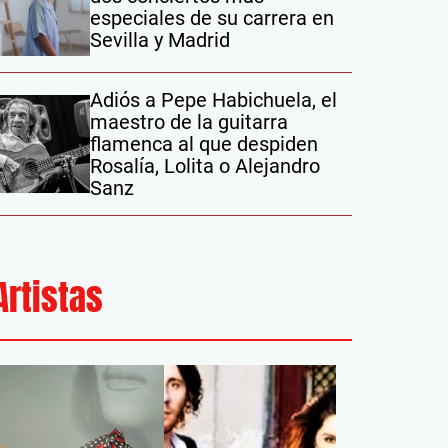
especiales de su carrera en
Sevilla y Madrid
Adiós a Pepe Habichuela, el
maestro de la guitarra
flamenca al que despiden
Rosalía, Lolita o Alejandro
Sanz
Artistas