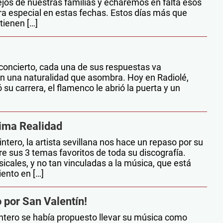
jos de nuestras familias y echaremos en falta esos
 especial en estas fechas. Estos días más que
tienen […]
concierto, cada una de sus respuestas va
n una naturalidad que asombra. Hoy en Radiolé,
u carrera, el flamenco le abrió la puerta y un
cima Realidad
ero, la artista sevillana nos hace un repaso por su
e sus 3 temas favoritos de toda su discografía.
ales, y no tan vinculadas a la música, que está
iento en […]
 por San Valentín!
ntero se había propuesto llevar su música como