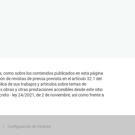
s, como sobre los contenidos publicados en esta página
n de revistas de prensa prevista en el artículo 32.1 del
lica de sus trabajos y artículos sobre temas de
s obras y otras prestaciones accesibles desde este sitio
reto - ley 24/2021, de 2 de noviembre, así como frente a
Configuración de Cookies