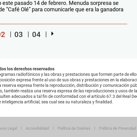
izo este pasado 14 de febrero. Menuda sorpresa se
de “Café Olé” para comunicarle que era la ganadora
02
03
04
dos los derechos reservados
ramas radiofónicos y las obras y prestaciones que formen parte de ello
sición expresa frente al uso de sus obras y prestaciones en la elaboració
 reserva expresa frente la reproducción, distribución y comunicación púb
mo, también realiza una reserva expresa de las reproducciones y usos de la
lten adecuados a tal fin de conformidad con el artículo 67.3 del Real Dec
inteligencia artificial, sea cual sea su naturaleza y finalidad.
viso Legal
Accesibilidad
Política de Cookies
Política de Privacidad