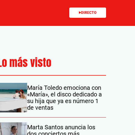
DIRECTO
Lo más visto
María Toledo emociona con
«María», el disco dedicado a
su hija que ya es número 1
de ventas
Marta Santos anuncia los
dos conciertos más