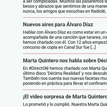
a ser complicadas. Muchos las pasaremos le
besos y abrazos que sentimos de una manera
nunca, los amigos que escuchas en Radiolé, 
Nuevos aires para Álvaro Díaz
Hablar con Álvaro Díaz es como estar en un 
acompañada de una canción que tararea, co
hemos charlado con él. Con 12 años empezó s
concurso de copla en Canal Sur fue […]
Marta Quintero nos habla sobre Dé
En #DirectOlé hemos charlado con Marta Quint
último disco ‘Décima Realidad’ y nos descubr
También nos cuenta sus nuevas facetas music
poniendo en práctica para llevar el confinam
¡El vídeo sorpresa de Marta Quintero
Lo prometió y lo cumplió. Nuestra Marta Qui