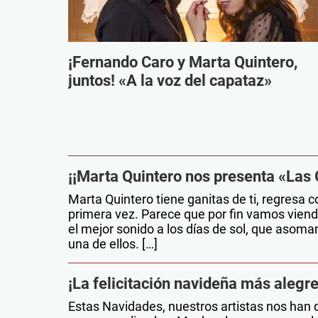
¡Fernando Caro y Marta Quintero,
juntos! «A la voz del capataz»
¡¡Marta Quintero nos presenta «Las G
Marta Quintero tiene ganitas de ti, regresa c
primera vez. Parece que por fin vamos viendo
el mejor sonido a los días de sol, que asom
una de ellos. […]
¡La felicitación navideña más alegre 
Estas Navidades, nuestros artistas nos han 